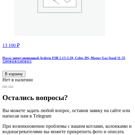
13 100
₽
Насос циркуляционный Arderia ESR 2.13-2.20, Celtic-DS, Master Gas Seoul 11-35
52050118/52050115
В корзину
Нет в наличии
Остались вопросы?
Вы можете задать любой вопрос, оставив заявку на сайте или
написав нам в Тelegram
При возникновении проблемы с вашим котлами, колонками и
водонагревателями вы можете прикрепить фото и описать