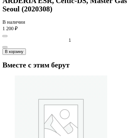
ARDERIA ESR, Celtic-DS, Master Gas
Seoul (2020308)
В наличии
1 200
₽
В корзину
Вместе с этим берут