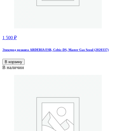
1 500
₽
Электрод розжига ARDERIA ESR, Celtic-DS, Master Gas Seoul (2020337)
В корзину
В наличии