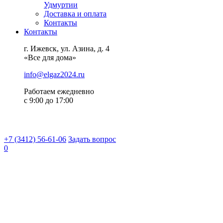
Удмуртии
Доставка и оплата
Контакты
Контакты
г. Ижевск, ул. Азина, д. 4
«Все для дома»
info@elgaz2024.ru
Работаем eжедневно
с 9:00 до 17:00
+7 (3412) 56-61-06
Задать вопрос
0