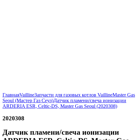
Главная
Vailline
Запчасти для газовых котлов Vailline
Master Gas
Seoul (Мастер Газ Сеул)
Датчик пламени/свеча ионизации
ARDERIA ESR, Celtic-DS, Master Gas Seoul (2020308)
2020308
Датчик пламени/свеча ионизации