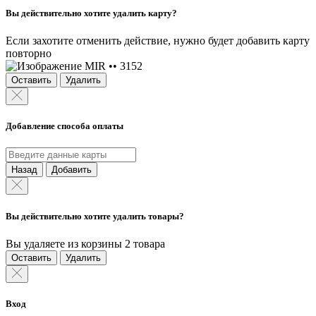
Вы действительно хотите удалить карту?
Если захотите отменить действие, нужно будет добавить карту
повторно
MIR •• 3152
Оставить
Удалить
Добавление способа оплаты
Назад
Добавить
Вы действительно хотите удалить товары?
Вы удаляете из корзины 2 товара
Оставить
Удалить
Вход