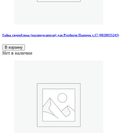
Гайка гидроблока (распределителя) для Protherm Пантера v.17 (0020035243)
В корзину
Нет в наличии