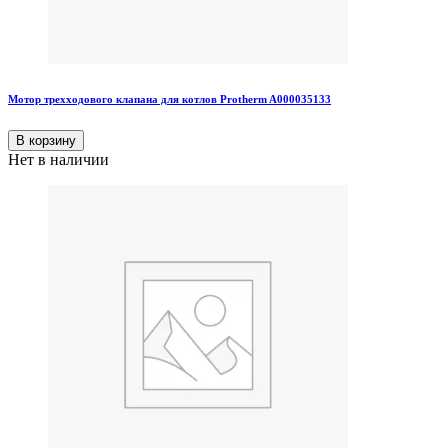
Мотор трехходового клапана для котлов Protherm A000035133
В корзину
Нет в наличии