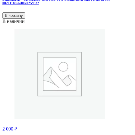
0020118666/0020259332
В корзину
В наличии
2 000
₽