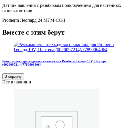
Датчик давления с резьбовым подключением для настенных
газовых котлов
Protherm Леопард 24 MTM-CC/1
Вместе с этим берут
Ремкомплект трехходового клапана для Protherm Гепард 19V, Пантера
(0020097214)/77890064064
В корзину
Нет в наличии