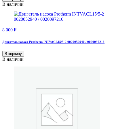
В наличии
8 000
₽
Двигатель насоса Protherm INTVACL15/5-2 0020052940 / 0020097216
В корзину
В наличии