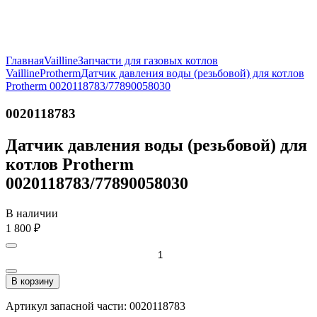
Главная
Vailline
Запчасти для газовых котлов
Vailline
Protherm
Датчик давления воды (резьбовой) для котлов
Protherm 0020118783/77890058030
0020118783
Датчик давления воды (резьбовой) для
котлов Protherm
0020118783/77890058030
В наличии
1 800
₽
В корзину
Артикул запасной части: 0020118783