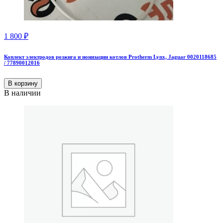
1 800
₽
Коплект электродов розжига и ионизации котлов Protherm Lynx, Jaguar 0020118685
/ 77890012016
В корзину
В наличии