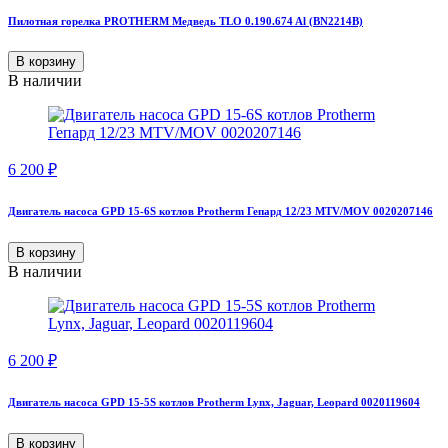
Пилотная горелка PROTHERM Медведь TLO 0.190.674 Al (BN2214B)
В корзину
В наличии
6 200
₽
Двигатель насоса GPD 15-6S котлов Protherm Гепард 12/23 MTV/MOV 0020207146
В корзину
В наличии
6 200
₽
Двигатель насоса GPD 15-5S котлов Protherm Lynx, Jaguar, Leopard 0020119604
В корзину