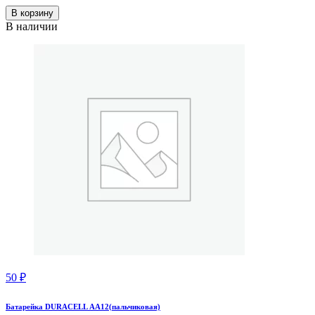
В корзину
В наличии
50
₽
Батарейка DURACELL АА12(пальчиковая)