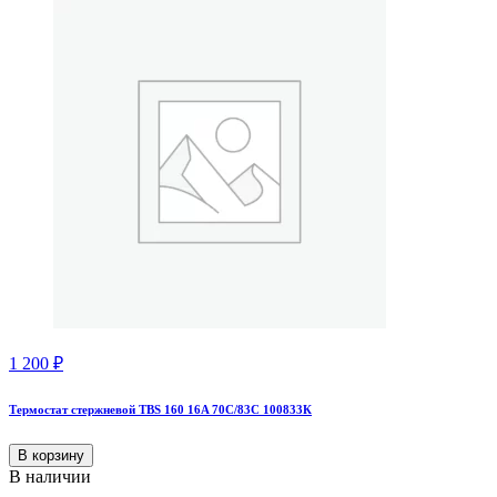
1 200
₽
Термостат стержневой TBS 160 16A 70С/83С 100833К
В корзину
В наличии