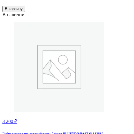
В корзину
В наличии
3 200
₽
Гибкая подводка горячей воды Ariston FLUENDO/FAST 61313860