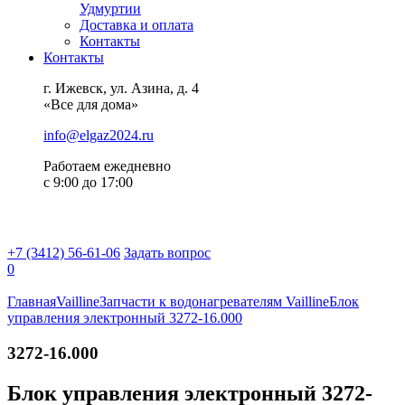
Удмуртии
Доставка и оплата
Контакты
Контакты
г. Ижевск, ул. Азина, д. 4
«Все для дома»
info@elgaz2024.ru
Работаем eжедневно
с 9:00 до 17:00
+7 (3412) 56-61-06
Задать вопрос
0
Главная
Vailline
Запчасти к водонагревателям Vailline
Блок
управления электронный 3272-16.000
3272-16.000
Блок управления электронный 3272-