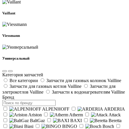
Vaillant
Viessmann
Универсальный
Категория запчастей
Все категории
Запчасти для газовых колонок Vailline
Запчасти для газовых котлов Vailline
Запчасти для
элетрокотлов Vailline
Запчасти к водонагревателям Vailline
Бренд
ALPENHOFF
ARDERIA
Ariston
Atherm
Attack
BaltGaz
BAXI
Beretta
Biasi
BINGO
Bosch