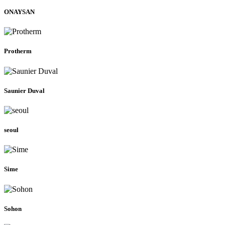
ONAYSAN
Protherm
Saunier Duval
seoul
Sime
Sohon