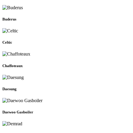
Buderus
Celtic
Chaffoteaux
Daesung
Daewoo Gasboiler