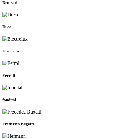
Demrad
Duca
Electrolux
Ferroli
fondital
Frederica Bugatti