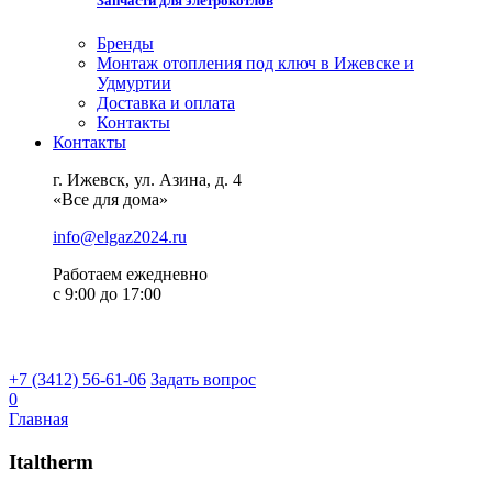
Запчасти для элетрокотлов
Бренды
Монтаж отопления под ключ в Ижевске и
Удмуртии
Доставка и оплата
Контакты
Контакты
г. Ижевск, ул. Азина, д. 4
«Все для дома»
info@elgaz2024.ru
Работаем eжедневно
с 9:00 до 17:00
+7 (3412) 56-61-06
Задать вопрос
0
Главная
Italtherm