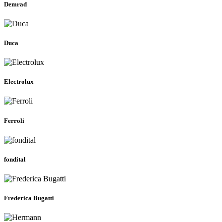
Demrad
Duca
Electrolux
Ferroli
fondital
Frederica Bugatti