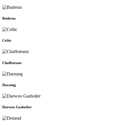
Buderus
Celtic
Chaffoteaux
Daesung
Daewoo Gasboiler