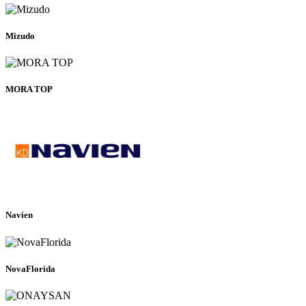
Mizudo
MORA TOP
Navien
NovaFlorida