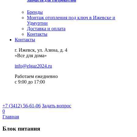
Запчасти для элетрокотлов
Бренды
Монтаж отопления под ключ в Ижевске и
Удмуртии
Доставка и оплата
Контакты
Контакты
г. Ижевск, ул. Азина, д. 4
«Все для дома»
info@elgaz2024.ru
Работаем eжедневно
с 9:00 до 17:00
+7 (3412) 56-61-06
Задать вопрос
0
Главная
Блок питания