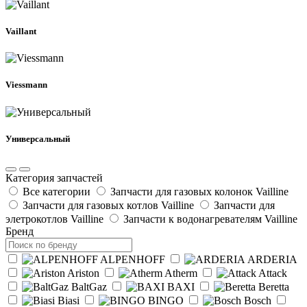
Vaillant
Viessmann
Универсальный
Категория запчастей
Все категории
Запчасти для газовых колонок Vailline
Запчасти для газовых котлов Vailline
Запчасти для
элетрокотлов Vailline
Запчасти к водонагревателям Vailline
Бренд
ALPENHOFF
ARDERIA
Ariston
Atherm
Attack
BaltGaz
BAXI
Beretta
Biasi
BINGO
Bosch