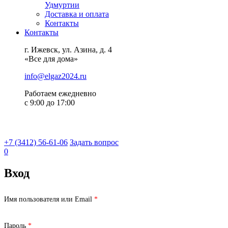
Удмуртии
Доставка и оплата
Контакты
Контакты
г. Ижевск, ул. Азина, д. 4
«Все для дома»
info@elgaz2024.ru
Работаем eжедневно
с 9:00 до 17:00
+7 (3412) 56-61-06
Задать вопрос
0
Вход
Обязательно
Имя пользователя или Email
*
Обязательно
Пароль
*