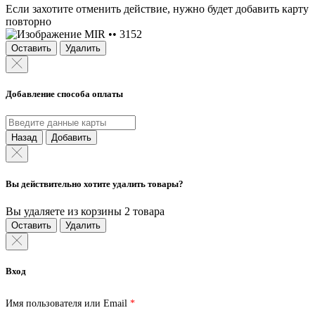
Если захотите отменить действие, нужно будет добавить карту
повторно
MIR •• 3152
Оставить
Удалить
Добавление способа оплаты
Назад
Добавить
Вы действительно хотите удалить товары?
Вы удаляете из корзины 2 товара
Оставить
Удалить
Вход
Обязательно
Имя пользователя или Email
*